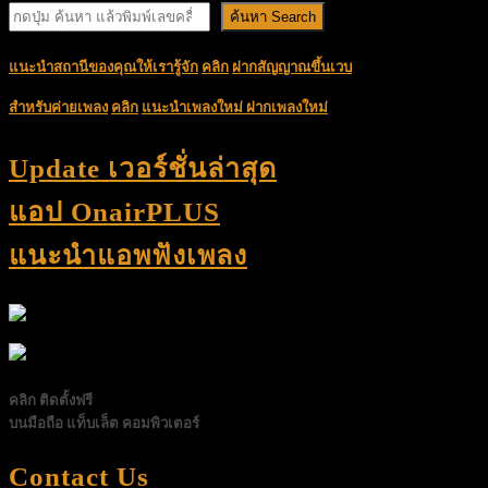
ค้นหา Search
แนะนำสถานีของคุณให้เรารู้จัก
คลิก
ฝากสัญญาณขึ้นเวบ
สำหรับค่ายเพลง
คลิก
แนะนำเพลงใหม่
ฝากเพลงใหม่
Update เวอร์ชั่นล่าสุด
แอป OnairPLUS
แนะนำแอพฟังเพลง
คลิก ติดตั้งฟรี
บนมือถือ แท็บเล็ต คอมพิวเตอร์
Contact Us