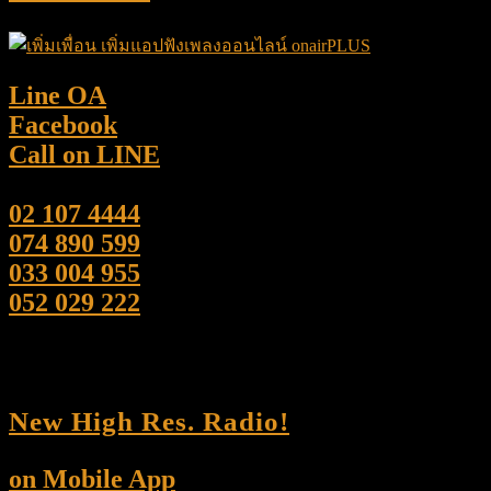
Line OA
Facebook
Call on LINE
02 107 4444
074 890 599
033 004 955
052 029 222
New High Res. Radio!
on Mobile App