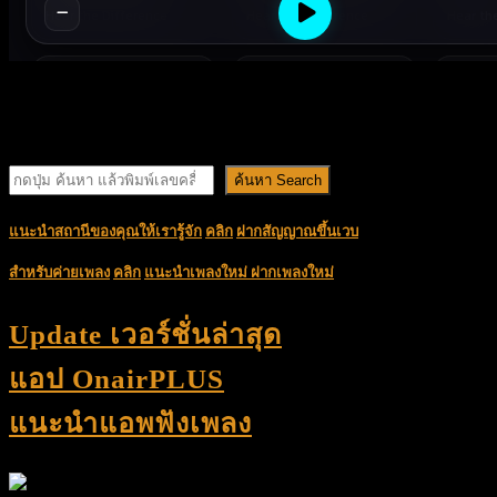
สถานี,คลื่น,ชื่อรายการ
ค้นหา Search
แนะนำสถานีของคุณให้เรารู้จัก
คลิก
ฝากสัญญาณขึ้นเวบ
สำหรับค่ายเพลง
คลิก
แนะนำเพลงใหม่
ฝากเพลงใหม่
Update เวอร์ชั่นล่าสุด
แอป OnairPLUS
แนะนำแอพฟังเพลง