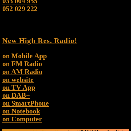
033 004 955
052 029 222
New High Res. Radio!
on Mobile App
on FM Radio
on AM Radio
on website
on TV App
on DAB+
on SmartPhone
on Notebook
on Computer