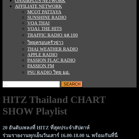
ONAIRPLUS NETWORK
AFFILIATE NETWORK
MCOT PATTAYA
SUNSHINE RADIO
VOA THAI
VOA1 THE HITS
TRAFFIC RADIO จส.100
วิทยุครอบครัวข่าว
THAI WEATHER RADIO
APPLE RADIO
PASSION FLAC RADIO
PASSION FM
PSU RADIO วิทยุ มอ.
CLOSE
Search
BUTTON
for:
HITZ Thailand CHART
SHOW Playlist
20 อันดับเพลงที่ HITZ ที่สุดประจำสัปดาห์
ร่วมรายงานทุกเย็นวันเสาร์ 16.00-18.00 น. พร้อมกันที่นี่