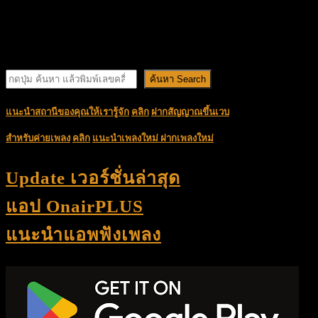
สถานี,คลื่น,ชื่อรายการ
ค้นหา Search
แนะนำสถานีของคุณให้เรารู้จัก
คลิก
ฝากสัญญาณขึ้นเวบ
สำหรับค่ายเพลง
คลิก
แนะนำเพลงใหม่
ฝากเพลงใหม่
Update เวอร์ชั่นล่าสุด
แอป OnairPLUS
แนะนำแอพฟังเพลง